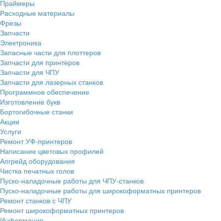
Праймеры
Расходные материалы
Фрезы
Запчасти
Электроника
Запасные части для плоттеров
Запчасти для принтеров
Запчасти для ЧПУ
Запчасти для лазерных станков
Программное обеспечение
Изготовление букв
Бортогибочные станки
Акции
Услуги
Ремонт УФ-принтеров
Написание цветовых профилей
Апгрейд оборудования
Чистка печатных голов
Пуско-наладочные работы для ЧПУ-станков
Пуско-наладочные работы для широкоформатных принтеров
Ремонт станков с ЧПУ
Ремонт широкоформатных принтеров
Информация