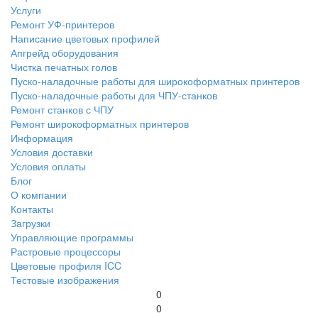
Услуги
Ремонт УФ-принтеров
Написание цветовых профилей
Апгрейд оборудования
Чистка печатных голов
Пуско-наладочные работы для широкоформатных принтеров
Пуско-наладочные работы для ЧПУ-станков
Ремонт станков с ЧПУ
Ремонт широкоформатных принтеров
Информация
Условия доставки
Условия оплаты
Блог
О компании
Контакты
Загрузки
Управляющие программы
Растровые процессоры
Цветовые профиля ICC
Тестовые изображения
0
0