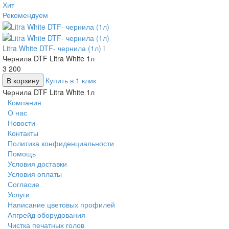
Хит
Рекомендуем
Litra White DTF- чернила (1л)
i
Чернила DTF Litra White 1л
3 200
В корзину
Купить в 1 клик
Чернила DTF Litra White 1л
Компания
О нас
Новости
Контакты
Политика конфиденциальности
Помощь
Условия доставки
Условия оплаты
Согласие
Услуги
Написание цветовых профилей
Апгрейд оборудования
Чистка печатных голов