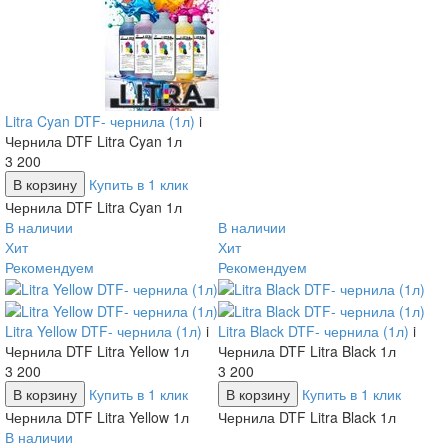
Litra Cyan DTF- чернила (1л)
i
Чернила DTF Litra Cyan 1л
3 200
В корзину
Купить в 1 клик
Чернила DTF Litra Cyan 1л
В наличии
В наличии
Хит
Хит
Рекомендуем
Рекомендуем
Litra Yellow DTF- чернила (1л)
i
Litra Black DTF- чернила (1л)
i
Чернила DTF Litra Yellow 1л
Чернила DTF Litra Black 1л
3 200
3 200
В корзину
Купить в 1 клик
В корзину
Купить в 1 клик
Чернила DTF Litra Yellow 1л
Чернила DTF Litra Black 1л
В наличии