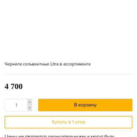
Чернила сольвентные Litra в ассортименте
4 700
В корзину
Купить в 1 клик
Цены не являются окончательными и могут быть