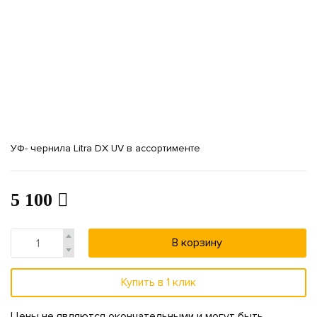
УФ- чернила Litra DX UV в ассортименте
5 100
В корзину
Купить в 1 клик
Цены не являются окончательными и могут быть