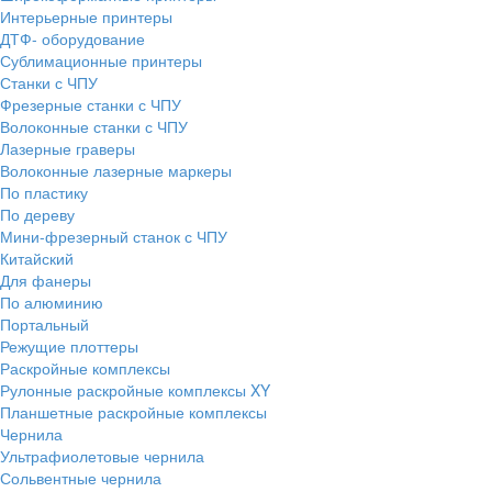
Интерьерные принтеры
ДТФ- оборудование
Сублимационные принтеры
Станки с ЧПУ
Фрезерные станки с ЧПУ
Волоконные станки с ЧПУ
Лазерные граверы
Волоконные лазерные маркеры
По пластику
По дереву
Мини-фрезерный станок с ЧПУ
Китайский
Для фанеры
По алюминию
Портальный
Режущие плоттеры
Раскройные комплексы
Рулонные раскройные комплексы XY
Планшетные раскройные комплексы
Чернила
Ультрафиолетовые чернила
Сольвентные чернила