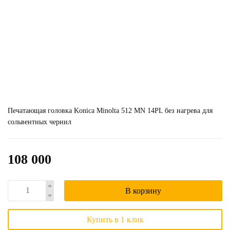
Печатающая головка Konica Minolta 512 MN 14PL без нагрева для
сольвентных чернил
108 000
В корзину
Купить в 1 клик