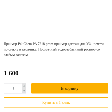
Праймер PaliChem PA 7218 prom праймер адгезия для УФ- печати
по стеклу и керамике. Прозрачный водоразбавимый раствор со
слабым запахом.
1 600
В корзину
Купить в 1 клик