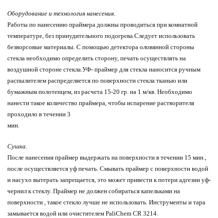
Оборудование и технология нанесения.
Работы по нанесению праймера должны проводиться при комнатной
температуре, без принудительного подогрева.Следует использовать
безворсовые материалы. С помощью детектора оловянной стороны
стекла необходимо определить сторону, печать осуществлять на
воздушной стороне стекла.УФ- праймер для стекла наносится ручным
распылителем распределяется по поверхности стекла тканью или
бумажным полотенцем, из расчета 15-20 гр. на 1 м/кв. Необходимо
нанести такое количество праймера, чтобы испарение растворителя
проходило в течении 3
мин.
Сушка.
После нанесения праймер выдержать на поверхности в течении 15 мин.,
после осуществляется уф печать. Смывать праймер с поверхности водой
и насухо вытерать запрещается, это может привести к потери адгезии уф-
чернил к стеклу. Праймер не должен собираться капельками на
поверхности , такое стекло лучше не использовать. Инструменты и тара
замывается водой или очистителем PaliChem CR 3214.