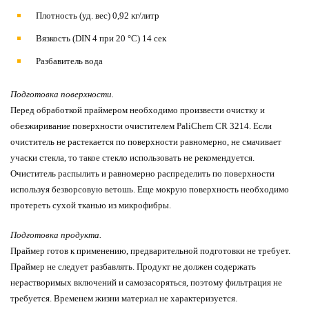
Плотность (уд. вес) 0,92 кг/литр
Вязкость (DIN 4 при 20 °С) 14 сек
Разбавитель вода
Подготовка поверхности.
Перед обработкой праймером необходимо произвести очистку и
обезжиривание поверхности очистителем PaliChem CR 3214. Если
очиститель не растекается по поверхности равномерно, не смачивает
учаски стекла, то такое стекло использовать не рекомендуется.
Очиститель распылить и равномерно распределить по поверхности
используя безворсовую ветошь. Еще мокрую поверхность необходимо
протереть сухой тканью из микрофибры.
Подготовка продукта.
Праймер готов к применению, предварительной подготовки не требует.
Праймер не следует разбавлять. Продукт не должен содержать
нерастворимых включений и самозасоряться, поэтому фильтрация не
требуется. Временем жизни материал не характеризуется.