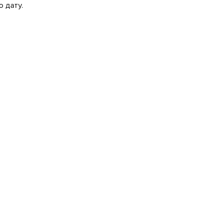
 дату.