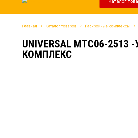
Каталог тов
Главная
Каталог товаров
Раскройные комплексы
UNIVERSAL MTC06-2513
КОМПЛЕКС