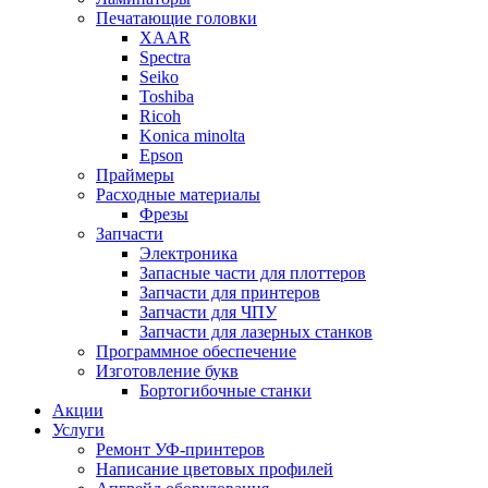
Печатающие головки
XAAR
Spectra
Seiko
Toshiba
Ricoh
Konica minolta
Epson
Праймеры
Расходные материалы
Фрезы
Запчасти
Электроника
Запасные части для плоттеров
Запчасти для принтеров
Запчасти для ЧПУ
Запчасти для лазерных станков
Программное обеспечение
Изготовление букв
Бортогибочные станки
Акции
Услуги
Ремонт УФ-принтеров
Написание цветовых профилей