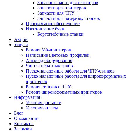
Запасные части для плоттеров
Запчасти для принтеров
Запчасти для ЧПУ
Запчасти для лазерных станков
Программное обеспечение
Изготовление букв
Бортогибочные станки
Акции
Услуги
Ремонт УФ-принтеров
Написание цветовых профилей
Апгрейд оборудования
Чистка печатных голов
Пуско-наладочные работы для ЧПУ-станков
Пуско-наладочные работы для широкоформатных
принтеров
Ремонт станков с ЧПУ
Ремонт широкоформатных принтеров
Информация
Условия доставки
Условия оплаты
Блог
О компании
Контакты
Загрузки