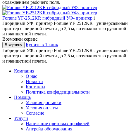
охлаждением рабочего поля.
Fortune YF-2512KR гибридный УФ- принтер
i
Гибридный УФ- принтер Fortune YF-2512KR - универсальный
принтер с шириной печати до 2,5 м, возможностью рулонной
и планшетной печати.
Возможен сервис
Купить в 1 клик
В корзину
Гибридный УФ- принтер Fortune YF-2512KR - универсальный
принтер с шириной печати до 2,5 м, возможностью рулонной
и планшетной печати.
Компания
О нас
Новости
Контакты
Политика конфиденциальности
Помощь
Условия доставки
Условия оплаты
Согласие
Услуги
Написание цветовых профилей
Апгрейд оборудования