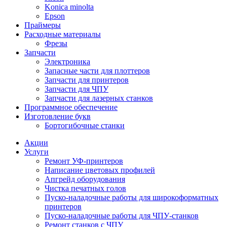
Konica minolta
Epson
Праймеры
Расходные материалы
Фрезы
Запчасти
Электроника
Запасные части для плоттеров
Запчасти для принтеров
Запчасти для ЧПУ
Запчасти для лазерных станков
Программное обеспечение
Изготовление букв
Бортогибочные станки
Акции
Услуги
Ремонт УФ-принтеров
Написание цветовых профилей
Апгрейд оборудования
Чистка печатных голов
Пуско-наладочные работы для широкоформатных
принтеров
Пуско-наладочные работы для ЧПУ-станков
Ремонт станков с ЧПУ