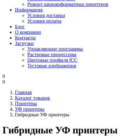
Ремонт широкоформатных принтеров
Информация
Условия доставки
Условия оплаты
Блог
О компании
Контакты
Загрузки
Управляющие программы
Растровые процессоры
Цветовые профиля ICC
Тестовые изображения
0
0
Главная
Каталог товаров
Принтеры
УФ принтеры
Гибридные УФ принтеры
Гибридные УФ принтеры