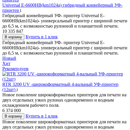
Universal E-6600HB(km1024a) гибридный конвейерный УФ-
принтер
i
Гибридный конвейерный УФ- принтер Universal E-
6600HB(km1024a)- универсальный принтер с шириной печати
до 6,5 м, с возможностью рулонной и планшетной печати.
10 335 847
Купить в 1 клик
В корзину
Гибридный конвейерный УФ- принтер Universal E-
6600HB(km1024a)- универсальный принтер с шириной печати
до 6,5 м, с возможностью рулонной и планшетной печати.
Новый
Хит
Рекомендуем
RTR 3200 UV -широкоформатный 4-вальный УФ-принтер
(12шт)
i
Новое поколение широкоформатных принтеров для печати на
двух отдельных узких рулонах одновременно и водным
охлаждением рабочего поля.
6 374 000
Купить в 1 клик
В корзину
Новое поколение широкоформатных принтеров для печати на
двух отдельных узких рулонах одновременно и водным