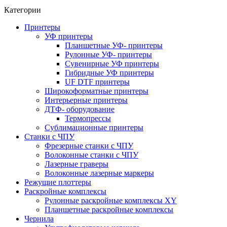
Категории
Принтеры
УФ принтеры
Планшетные УФ- принтеры
Рулонные УФ- принтеры
Сувенирные УФ принтеры
Гибридные УФ принтеры
UF DTF принтеры
Широкоформатные принтеры
Интерьерные принтеры
ДТФ- оборудование
Термопрессы
Сублимационные принтеры
Станки с ЧПУ
Фрезерные станки с ЧПУ
Волоконные станки с ЧПУ
Лазерные граверы
Волоконные лазерные маркеры
Режущие плоттеры
Раскройные комплексы
Рулонные раскройные комплексы XY
Планшетные раскройные комплексы
Чернила