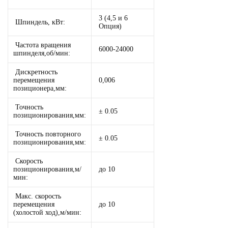
3 (4,5 и 6
Шпиндель, кВт:
Опция)
Частота вращения
6000-24000
шпинделя,об/мин:
Дискретность
перемещения
0,006
позиционера,мм:
Точность
± 0.05
позиционирования,мм:
Точность повторного
± 0.05
позиционирования,мм:
Скорость
позиционирования,м/
до 10
мин:
Макс. скорость
перемещения
до 10
(холостой ход),м/мин: