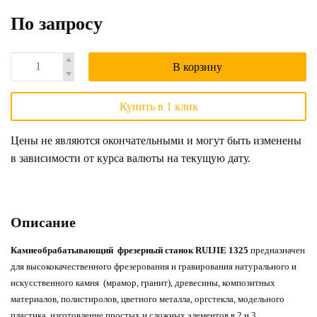
По запросу
В корзину
Купить в 1 клик
Цены не являются окончательными и могут быть изменены
в зависимости от курса валюты на текущую дату.
Описание
Камнеобрабатывающий фрезерный станок RUIJIE 1325
предназначен
для высококачественного фрезерования и гравирования натурального и
искусственного камня (мрамор, гранит), древесины, композитных
материалов, полистиролов, цветного металла, оргстекла, модельного
пластика, изготовление простых и сложных элементов в 2 и 3