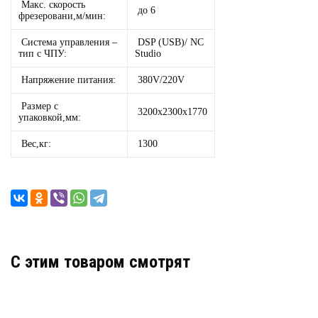
Макс. скорость
до 6
фрезеровани,м/мин:
Система управления –
DSP (USB)/ NC
тип с ЧПУ:
Studio
Напряжение питания:
380V/220V
Размер с
3200х2300х1770
упаковкой,мм:
Вес,кг:
1300
C этим товаром смотрят