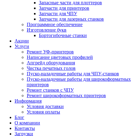
Запасные части для плоттеров
Запчасти для принтеров
Запчасти для ЧПУ
Запчасти для лазерных станков
Программное обеспечение
Изготовление букв
Бортогибочные станки
Акции
Услуги
Ремонт УФ-принтеров
Написание цветовых профилей
Апгрейд оборудования
Чистка печатных голов
Пуско-наладочные работы для ЧПУ-станков
Пуско-наладочные работы для широкоформатных
принтеров
Ремонт станков с ЧПУ
Ремонт широкоформатных принтеров
Информация
Условия доставки
Условия оплаты
Блог
О компании
Контакты
Загрузки