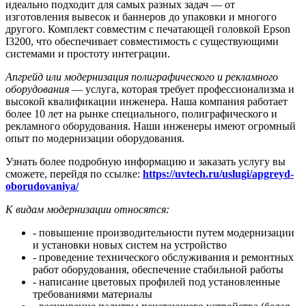
идеально подходит для самых разных задач — от
изготовления вывесок и баннеров до упаковки и многого
другого. Комплект совместим с печатающей головкой Epson
I3200, что обеспечивает совместимость с существующими
системами и простоту интеграции.
Апгрейд или модернизация полиграфического и рекламного
оборудования
— услуга, которая требует профессионализма и
высокой квалификации инженера. Наша компания работает
более 10 лет на рынке специального, полиграфического и
рекламного оборудования. Наши инженеры имеют огромный
опыт по модернизации оборудования.
Узнать более подробную информацию и заказать услугу вы
сможете, перейдя по ссылке:
https://uvtech.ru/uslugi/apgreyd-
oborudovaniya/
К видам модернизации относятся:
- повышение производительности путем модернизации
и установки новых систем на устройство
- проведение технического обслуживания и ремонтных
работ оборудования, обеспечение стабильной работы
- написание цветовых профилей под установленные
требованиями материалы