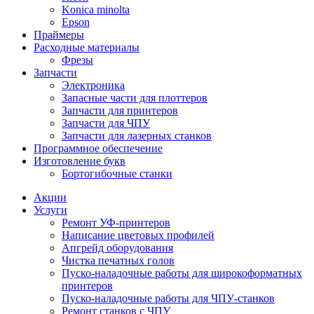
Konica minolta
Epson
Праймеры
Расходные материалы
Фрезы
Запчасти
Электроника
Запасные части для плоттеров
Запчасти для принтеров
Запчасти для ЧПУ
Запчасти для лазерных станков
Программное обеспечение
Изготовление букв
Бортогибочные станки
Акции
Услуги
Ремонт УФ-принтеров
Написание цветовых профилей
Апгрейд оборудования
Чистка печатных голов
Пуско-наладочные работы для широкоформатных
принтеров
Пуско-наладочные работы для ЧПУ-станков
Ремонт станков с ЧПУ