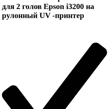
для 2 голов Epson i3200 на
рулонный UV -принтер