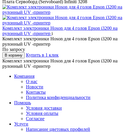
Плата Сервоборд (Servoboard) Infiniti 3208
Комплект электроники Hoson для 4 голов Epson i3200 на
рулонный UV -принтер
i
Комплект электроники Hoson для 4 голов Epson i3200 на
рулонный UV -принтер
По запросу
Купить в 1 клик
В корзину
Комплект электроники Hoson для 4 голов Epson i3200 на
рулонный UV -принтер
Компания
О нас
Новости
Контакты
Политика конфиденциальности
Помощь
Условия доставки
Условия оплаты
Согласие
Услуги
Написание цветовых профилей