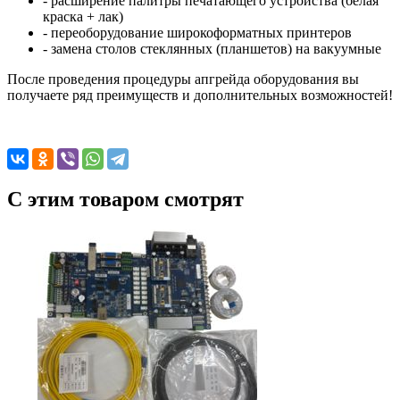
- расширение палитры печатающего устройства (белая
краска + лак)
- переоборудование широкоформатных принтеров
- замена столов стеклянных (планшетов) на вакуумные
После проведения процедуры апгрейда оборудования вы
получаете ряд преимуществ и дополнительных возможностей!
C этим товаром смотрят