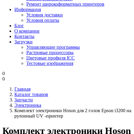
Ремонт широкоформатных принтеров
Информация
Условия доставки
Условия оплаты
Блог
О компании
Контакты
Загрузки
Управляющие программы
Растровые процессоры
Цветовые профиля ICC
Тестовые изображения
0
0
Главная
Каталог товаров
Запчасти
Электроника
Комплект электроники Hoson для 2 голов Epson i3200 на
рулонный UV -принтер
Комплект электроники Hoson