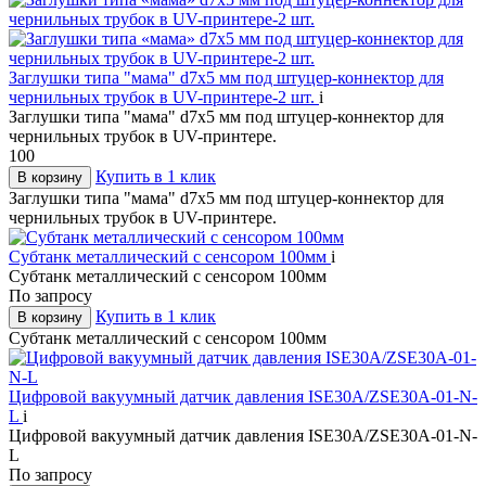
Заглушки типа "мама" d7х5 мм под штуцер-коннектор для
чернильных трубок в UV-принтере-2 шт.
i
Заглушки типа "мама" d7х5 мм под штуцер-коннектор для
чернильных трубок в UV-принтере.
100
Купить в 1 клик
В корзину
Заглушки типа "мама" d7х5 мм под штуцер-коннектор для
чернильных трубок в UV-принтере.
Субтанк металлический с сенсором 100мм
i
Субтанк металлический с сенсором 100мм
По запросу
Купить в 1 клик
В корзину
Субтанк металлический с сенсором 100мм
Цифровой вакуумный датчик давления ISE30A/ZSE30A-01-N-
L
i
Цифровой вакуумный датчик давления ISE30A/ZSE30A-01-N-
L
По запросу