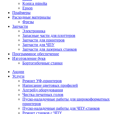
Konica minolta
Epson
Праймеры
Расходные материалы
Фрезы
Запчасти
Электроника
Запасные части для плоттеров
Запчасти для принтеров
Запчасти для ЧПУ
Запчасти для лазерных станков
Программное обеспечение
Изготовление букв
Бортогибочные станки
Акции
Услуги
Ремонт УФ-принтеров
Написание цветовых профилей
Апгрейд оборудования
Чистка печатных голов
Пуско-наладочные работы для широкоформатных
принтеров
Пуско-наладочные работы для ЧПУ-станков
Ремонт станков с ЧПУ