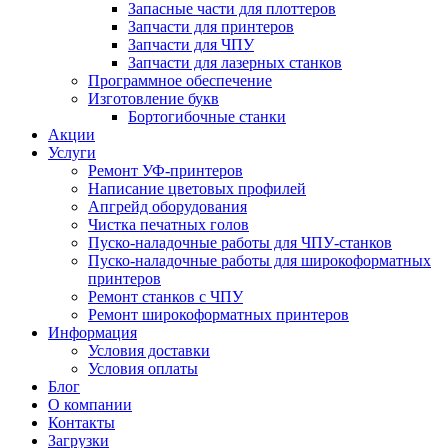
Запасные части для плоттеров
Запчасти для принтеров
Запчасти для ЧПУ
Запчасти для лазерных станков
Программное обеспечение
Изготовление букв
Бортогибочные станки
Акции
Услуги
Ремонт УФ-принтеров
Написание цветовых профилей
Апгрейд оборудования
Чистка печатных голов
Пуско-наладочные работы для ЧПУ-станков
Пуско-наладочные работы для широкоформатных
принтеров
Ремонт станков с ЧПУ
Ремонт широкоформатных принтеров
Информация
Условия доставки
Условия оплаты
Блог
О компании
Контакты
Загрузки