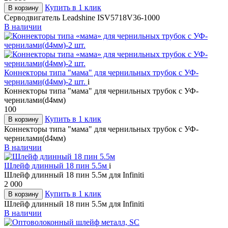
Купить в 1 клик
В корзину
Серводвигатель Leadshine ISV5718V36-1000
В наличии
Коннекторы типа "мама" для чернильных трубок с УФ-
чернилами(d4мм)-2 шт.
i
Коннекторы типа "мама" для чернильных трубок с УФ-
чернилами(d4мм)
100
Купить в 1 клик
В корзину
Коннекторы типа "мама" для чернильных трубок с УФ-
чернилами(d4мм)
В наличии
Шлейф длинный 18 пин 5.5м
i
Шлейф длинный 18 пин 5.5м для Infiniti
2 000
Купить в 1 клик
В корзину
Шлейф длинный 18 пин 5.5м для Infiniti
В наличии