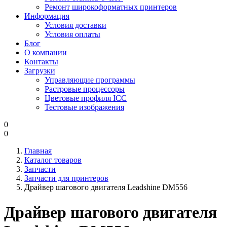
Ремонт широкоформатных принтеров
Информация
Условия доставки
Условия оплаты
Блог
О компании
Контакты
Загрузки
Управляющие программы
Растровые процессоры
Цветовые профиля ICC
Тестовые изображения
0
0
Главная
Каталог товаров
Запчасти
Запчасти для принтеров
Драйвер шагового двигателя Leadshine DM556
Драйвер шагового двигателя