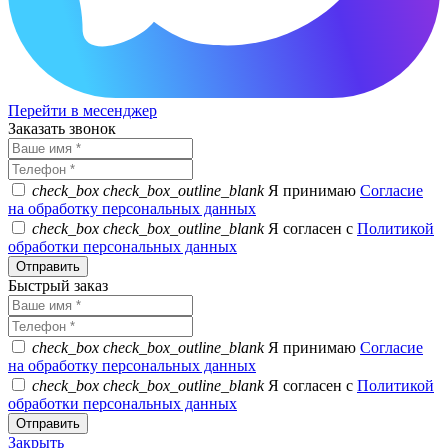
Перейти в месенджер
Заказать звонок
check_box
check_box_outline_blank
Я принимаю
Согласие
на обработку персональных данных
check_box
check_box_outline_blank
Я согласен с
Политикой
обработки персональных данных
Быстрый заказ
check_box
check_box_outline_blank
Я принимаю
Согласие
на обработку персональных данных
check_box
check_box_outline_blank
Я согласен с
Политикой
обработки персональных данных
Закрыть