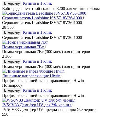
Купить в 1 клик
В корзину
Вайпер для печатной головы I3200 для чистки головы
Серводвигатель Leadshine ISV5718V36-1000
i
Серводвигатель Leadshine ISV5718V36-1000
28 550
Купить в 1 клик
В корзину
Серводвигатель Leadshine ISV5718V36-1000
Помпа чернильная 7Вт
i
Помпа чернильная 7Вт (300 мл\м) для принтеров
2 300
Купить в 1 клик
В корзину
Помпа чернильная 7Вт (300 мл\м) для принтеров
Линейные направляющие Hiwin
i
Профильные линейные направляющие Hiwin
По запросу
Купить в 1 клик
В корзину
Профильные линейные направляющие Hiwin
JV5/JV33 Демпфер UV для УФ чернил
i
JV5/JV33 Демпфер UV предназначен для УФ чернил
550