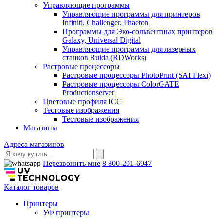
Управляющие программы
Управляющие программы для принтеров
Infiniti, Challenger, Phaeton
Программы для Эко-сольвентных принтеров
Galaxy, Universal Digital
Управляющие программы для лазерных
станков Ruida (RDWorks)
Растровые процессоры
Растровые процессоры PhotoPrint (SAI Flexi)
Растровые процессоры ColorGATE
Productionserver
Цветовые профиля ICC
Тестовые изображения
Тестовые изображения
Магазины
Адреса магазинов
Перезвонить мне
8 800-201-6947
Каталог товаров
Принтеры
УФ принтеры