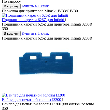
По запросу
Купить в 1 клик
В корзину
Парковка для принтеров Mimaki JV33/CJV30
Подшипник каретки 626Z для Infiniti
i
Подшипник каретки 626Z для принтера Infiniti 3208R
350
Купить в 1 клик
В корзину
Подшипник каретки 626Z для принтера Infiniti 3208R
Вайпер для печатной головы I3200
i
Вайпер для печатной головы I3200 для чистки головы
350