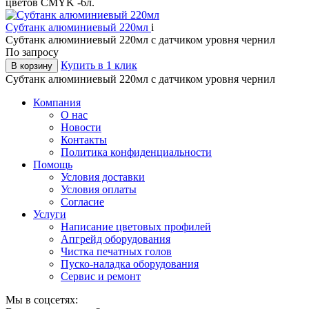
цветов CMYK -6л.
Субтанк алюминиевый 220мл
i
Субтанк алюминиевый 220мл с датчиком уровня чернил
По запросу
Купить в 1 клик
В корзину
Субтанк алюминиевый 220мл с датчиком уровня чернил
Компания
О нас
Новости
Контакты
Политика конфиденциальности
Помощь
Условия доставки
Условия оплаты
Согласие
Услуги
Написание цветовых профилей
Апгрейд оборудования
Чистка печатных голов
Пуско-наладка оборудования
Сервис и ремонт
Мы в соцсетях: