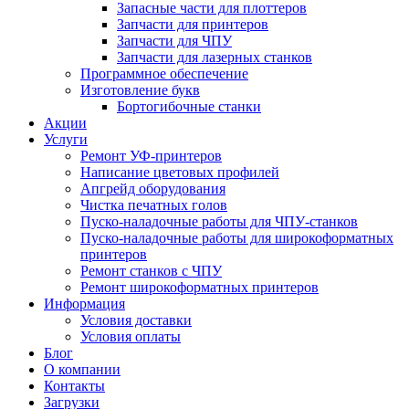
Запасные части для плоттеров
Запчасти для принтеров
Запчасти для ЧПУ
Запчасти для лазерных станков
Программное обеспечение
Изготовление букв
Бортогибочные станки
Акции
Услуги
Ремонт УФ-принтеров
Написание цветовых профилей
Апгрейд оборудования
Чистка печатных голов
Пуско-наладочные работы для ЧПУ-станков
Пуско-наладочные работы для широкоформатных
принтеров
Ремонт станков с ЧПУ
Ремонт широкоформатных принтеров
Информация
Условия доставки
Условия оплаты
Блог
О компании
Контакты
Загрузки