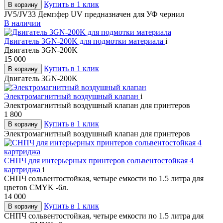
Купить в 1 клик
В корзину
JV5/JV33 Демпфер UV предназначен для УФ чернил
В наличии
Двигатель 3GN-200K для подмотки материала
i
Двигатель 3GN-200K
15 000
Купить в 1 клик
В корзину
Двигатель 3GN-200K
Электромагнитный воздушный клапан
i
Электромагнитный воздушный клапан для принтеров
1 800
Купить в 1 клик
В корзину
Электромагнитный воздушный клапан для принтеров
СНПЧ для интерьерных принтеров сольвентостойкая 4
картриджа
i
СНПЧ сольвентостойкая, четыре емкости по 1.5 литра для
цветов CMYK -6л.
14 000
Купить в 1 клик
В корзину
СНПЧ сольвентостойкая, четыре емкости по 1.5 литра для