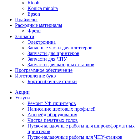
Ricoh
Konica minolta
Epson
Праймеры
Расходные материалы
Фрезы
Запчасти
Электроника
Запасные части для плоттеров
Запчасти для принтеров
Запчасти для ЧПУ
Запчасти для лазерных станков
Программное обеспечение
Изготовление букв
Бортогибочные станки
Акции
Услуги
Ремонт УФ-принтеров
Написание цветовых профилей
Апгрейд оборудования
Чистка печатных голов
Пуско-наладочные работы для широкоформатных
принтеров
Пуско-наладочные работы для ЧПУ-станков