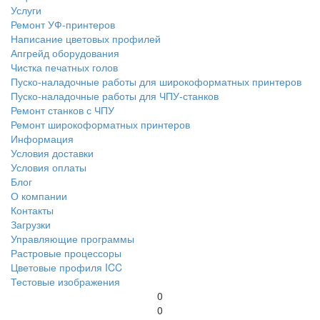
Услуги
Ремонт УФ-принтеров
Написание цветовых профилей
Апгрейд оборудования
Чистка печатных голов
Пуско-наладочные работы для широкоформатных принтеров
Пуско-наладочные работы для ЧПУ-станков
Ремонт станков с ЧПУ
Ремонт широкоформатных принтеров
Информация
Условия доставки
Условия оплаты
Блог
О компании
Контакты
Загрузки
Управляющие программы
Растровые процессоры
Цветовые профиля ICC
Тестовые изображения
0
0