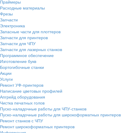
Праймеры
Расходные материалы
Фрезы
Запчасти
Электроника
Запасные части для плоттеров
Запчасти для принтеров
Запчасти для ЧПУ
Запчасти для лазерных станков
Программное обеспечение
Изготовление букв
Бортогибочные станки
Акции
Услуги
Ремонт УФ-принтеров
Написание цветовых профилей
Апгрейд оборудования
Чистка печатных голов
Пуско-наладочные работы для ЧПУ-станков
Пуско-наладочные работы для широкоформатных принтеров
Ремонт станков с ЧПУ
Ремонт широкоформатных принтеров
Информация