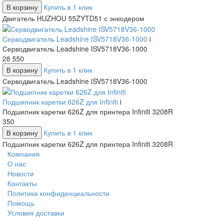
В корзину
Купить в 1 клик
Двигатель HUZHOU 55ZYTD51 с энкодером
Серводвигатель Leadshine ISV5718V36-1000
i
Серводвигатель Leadshine ISV5718V36-1000
28 550
В корзину
Купить в 1 клик
Серводвигатель Leadshine ISV5718V36-1000
Подшипник каретки 626Z для Infiniti
i
Подшипник каретки 626Z для принтера Infiniti 3208R
350
В корзину
Купить в 1 клик
Подшипник каретки 626Z для принтера Infiniti 3208R
Компания
О нас
Новости
Контакты
Политика конфиденциальности
Помощь
Условия доставки