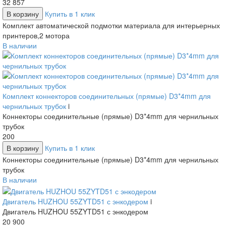
32 857
В корзину
Купить в 1 клик
Комплект автоматической подмотки материала для интерьерных
принтеров,2 мотора
В наличии
Комплект коннекторов соединительных (прямые) D3*4mm для
чернильных трубок
i
Коннекторы соединительные (прямые) D3*4mm для чернильных
трубок
200
В корзину
Купить в 1 клик
Коннекторы соединительные (прямые) D3*4mm для чернильных
трубок
В наличии
Двигатель HUZHOU 55ZYTD51 с энкодером
i
Двигатель HUZHOU 55ZYTD51 с энкодером
20 900