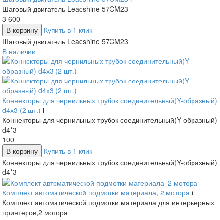
Шаговый двигатель Leadshine 57CM23
3 600
В корзину
Купить в 1 клик
Шаговый двигатель Leadshine 57CM23
В наличии
Коннекторы для чернильных трубок соединительный(Y-образный)
d4х3 (2 шт.)
i
Коннекторы для чернильных трубок соединительный(Y-образный)
d4*3
100
В корзину
Купить в 1 клик
Коннекторы для чернильных трубок соединительный(Y-образный)
d4*3
Комплект автоматической подмотки материала, 2 мотора
i
Комплект автоматической подмотки материала для интерьерных
принтеров,2 мотора