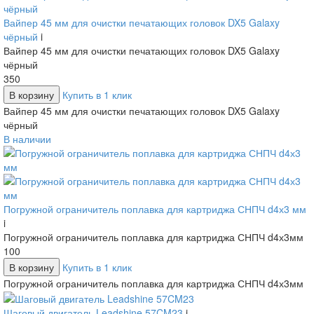
Вайпер 45 мм для очистки печатающих головок DX5 Galaxy
чёрный
i
Вайпер 45 мм для очистки печатающих головок DX5 Galaxy
чёрный
350
В корзину
Купить в 1 клик
Вайпер 45 мм для очистки печатающих головок DX5 Galaxy
чёрный
В наличии
Погружной ограничитель поплавка для картриджа СНПЧ d4х3 мм
i
Погружной ограничитель поплавка для картриджа СНПЧ d4х3мм
100
В корзину
Купить в 1 клик
Погружной ограничитель поплавка для картриджа СНПЧ d4х3мм
Шаговый двигатель Leadshine 57CM23
i