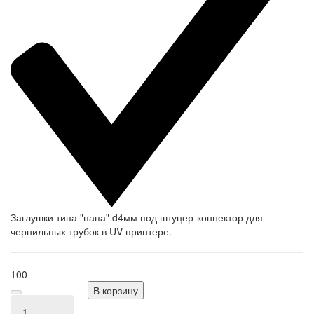
Заглушки типа "папа" d4мм под штуцер-коннектор для
чернильных трубок в UV-принтере.
100
В корзину