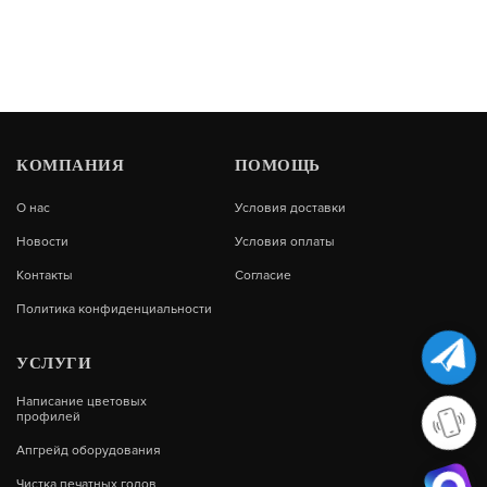
Купить в 1 клик
КОМПАНИЯ
ПОМОЩЬ
ДАТЧИК РАСТРА INFINITI 3208 В СБОРЕ
О нас
Условия доставки
Новости
Условия оплаты
Датчик растра для Infiniti 3208 в сборе
Контакты
Согласие
Политика конфиденциальности
3 500
УСЛУГИ
В КОРЗИНУ
Написание цветовых
профилей
Апгрейд оборудования
Купить в 1 клик
Чистка печатных голов