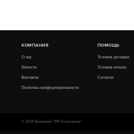
По запросу
25
КОМПАНИЯ
ПОМОЩЬ
В КОРЗИНУ
О нас
Условия доставки
Новости
Условия оплаты
Купить в 1 клик
Контакты
Согласие
Политика конфиденциальности
© 2026 Компания "УФ Технологии"