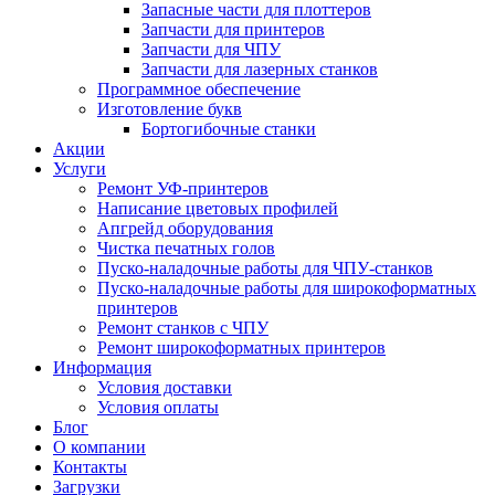
Запасные части для плоттеров
Запчасти для принтеров
Запчасти для ЧПУ
Запчасти для лазерных станков
Программное обеспечение
Изготовление букв
Бортогибочные станки
Акции
Услуги
Ремонт УФ-принтеров
Написание цветовых профилей
Апгрейд оборудования
Чистка печатных голов
Пуско-наладочные работы для ЧПУ-станков
Пуско-наладочные работы для широкоформатных
принтеров
Ремонт станков с ЧПУ
Ремонт широкоформатных принтеров
Информация
Условия доставки
Условия оплаты
Блог
О компании
Контакты
Загрузки