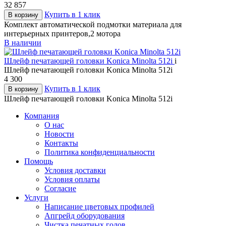
32 857
Купить в 1 клик
В корзину
Комплект автоматической подмотки материала для
интерьерных принтеров,2 мотора
В наличии
Шлейф печатающей головки Konica Minolta 512i
i
Шлейф печатающей головки Konica Minolta 512i
4 300
Купить в 1 клик
В корзину
Шлейф печатающей головки Konica Minolta 512i
Компания
О нас
Новости
Контакты
Политика конфиденциальности
Помощь
Условия доставки
Условия оплаты
Согласие
Услуги
Написание цветовых профилей
Апгрейд оборудования
Чистка печатных голов