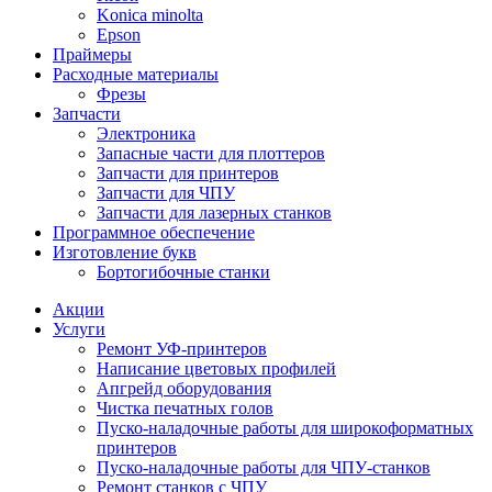
Konica minolta
Epson
Праймеры
Расходные материалы
Фрезы
Запчасти
Электроника
Запасные части для плоттеров
Запчасти для принтеров
Запчасти для ЧПУ
Запчасти для лазерных станков
Программное обеспечение
Изготовление букв
Бортогибочные станки
Акции
Услуги
Ремонт УФ-принтеров
Написание цветовых профилей
Апгрейд оборудования
Чистка печатных голов
Пуско-наладочные работы для широкоформатных
принтеров
Пуско-наладочные работы для ЧПУ-станков
Ремонт станков с ЧПУ