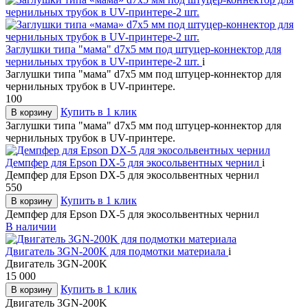
Заглушки типа "мама" d7х5 мм под штуцер-коннектор для
чернильных трубок в UV-принтере-2 шт.
i
Заглушки типа "мама" d7х5 мм под штуцер-коннектор для
чернильных трубок в UV-принтере.
100
Купить в 1 клик
В корзину
Заглушки типа "мама" d7х5 мм под штуцер-коннектор для
чернильных трубок в UV-принтере.
Демпфер для Epson DX-5 для экосольвентных чернил
i
Демпфер для Epson DX-5 для экосольвентных чернил
550
Купить в 1 клик
В корзину
Демпфер для Epson DX-5 для экосольвентных чернил
В наличии
Двигатель 3GN-200K для подмотки материала
i
Двигатель 3GN-200K
15 000
Купить в 1 клик
В корзину
Двигатель 3GN-200K