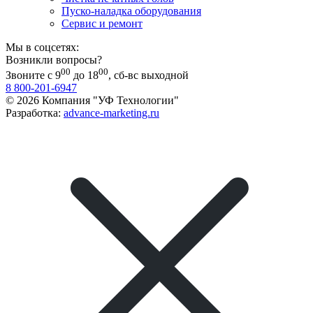
Пуско-наладка оборудования
Сервис и ремонт
Мы в соцсетях:
Возникли вопросы?
00
00
Звоните с 9
до 18
, сб-вс выходной
8 800-201-6947
© 2026 Компания "УФ Технологии"
Разработка:
advance-marketing.ru