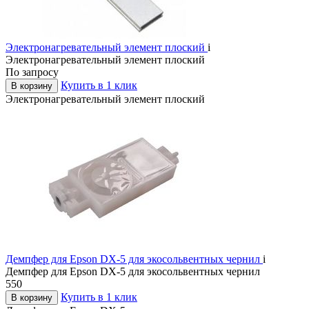
Электронагревательный элемент плоский
i
Электронагревательный элемент плоский
По запросу
Купить в 1 клик
В корзину
Электронагревательный элемент плоский
Демпфер для Epson DX-5 для экосольвентных чернил
i
Демпфер для Epson DX-5 для экосольвентных чернил
550
Купить в 1 клик
В корзину