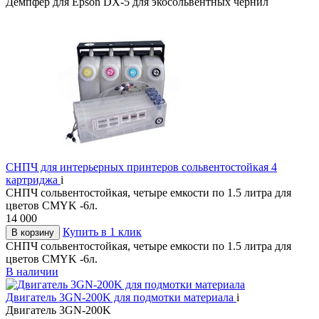
Демпфер для Epson DX-5 для экосольвентных чернил
СНПЧ для интерьерных принтеров сольвентостойкая 4
картриджа
i
СНПЧ сольвентостойкая, четыре емкости по 1.5 литра для
цветов CMYK -6л.
14 000
Купить в 1 клик
В корзину
СНПЧ сольвентостойкая, четыре емкости по 1.5 литра для
цветов CMYK -6л.
В наличии
Двигатель 3GN-200K для подмотки материала
i
Двигатель 3GN-200K