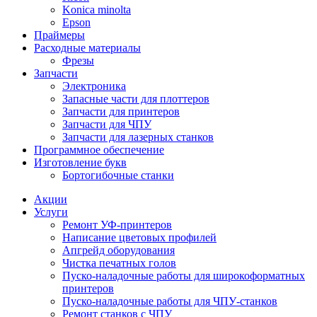
Konica minolta
Epson
Праймеры
Расходные материалы
Фрезы
Запчасти
Электроника
Запасные части для плоттеров
Запчасти для принтеров
Запчасти для ЧПУ
Запчасти для лазерных станков
Программное обеспечение
Изготовление букв
Бортогибочные станки
Акции
Услуги
Ремонт УФ-принтеров
Написание цветовых профилей
Апгрейд оборудования
Чистка печатных голов
Пуско-наладочные работы для широкоформатных
принтеров
Пуско-наладочные работы для ЧПУ-станков
Ремонт станков с ЧПУ