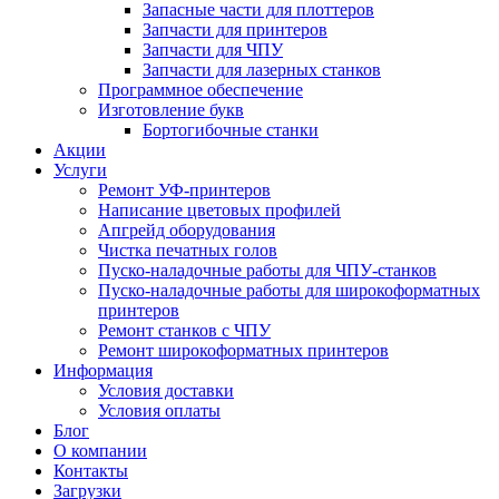
Запасные части для плоттеров
Запчасти для принтеров
Запчасти для ЧПУ
Запчасти для лазерных станков
Программное обеспечение
Изготовление букв
Бортогибочные станки
Акции
Услуги
Ремонт УФ-принтеров
Написание цветовых профилей
Апгрейд оборудования
Чистка печатных голов
Пуско-наладочные работы для ЧПУ-станков
Пуско-наладочные работы для широкоформатных
принтеров
Ремонт станков с ЧПУ
Ремонт широкоформатных принтеров
Информация
Условия доставки
Условия оплаты
Блог
О компании
Контакты
Загрузки