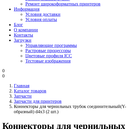
Ремонт широкоформатных принтеров
Информация
Условия доставки
Условия оплаты
Блог
О компании
Контакты
Загрузки
Управляющие программы
Растровые процессоры
Цветовые профиля ICC
Тестовые изображения
0
0
Главная
Каталог товаров
Запчасти
Запчасти для принтеров
Коннекторы для чернильных трубок соединительный(Y-
образный) d4х3 (2 шт.)
Коннекторы для чернильных