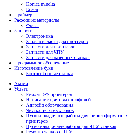
Konica minolta
Epson
Праймеры
Расходные материалы
Фрезы
Запчасти
Электроника
Запасные части для плоттеров
Запчасти для принтеров
Запчасти для ЧПУ
Запчасти для лазерных станков
Программное обеспечение
Изготовление букв
Бортогибочные станки
Акции
Услуги
Ремонт УФ-принтеров
Написание цветовых профилей
Апгрейд оборудования
Чистка печатных голов
Пуско-наладочные работы для широкоформатных
принтеров
Пуско-наладочные работы для ЧПУ-станков
Ремонт станков с ЧПУ