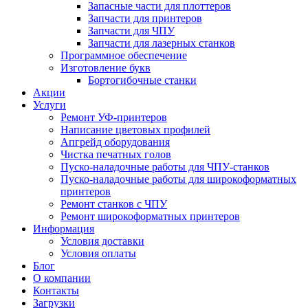
Запасные части для плоттеров
Запчасти для принтеров
Запчасти для ЧПУ
Запчасти для лазерных станков
Программное обеспечение
Изготовление букв
Бортогибочные станки
Акции
Услуги
Ремонт УФ-принтеров
Написание цветовых профилей
Апгрейд оборудования
Чистка печатных голов
Пуско-наладочные работы для ЧПУ-станков
Пуско-наладочные работы для широкоформатных
принтеров
Ремонт станков с ЧПУ
Ремонт широкоформатных принтеров
Информация
Условия доставки
Условия оплаты
Блог
О компании
Контакты
Загрузки