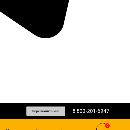
8 800-201-6947
Перезвонить мне
0
0